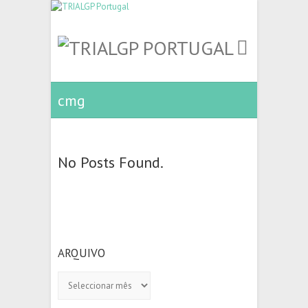
cmg
No Posts Found.
ARQUIVO
Arquivo