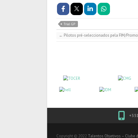
Trial GP
←
Pilotos pré-seleccionados pela FIM/Promo
+35
Copyright © 2022
Talentos Objetivos – Clube 