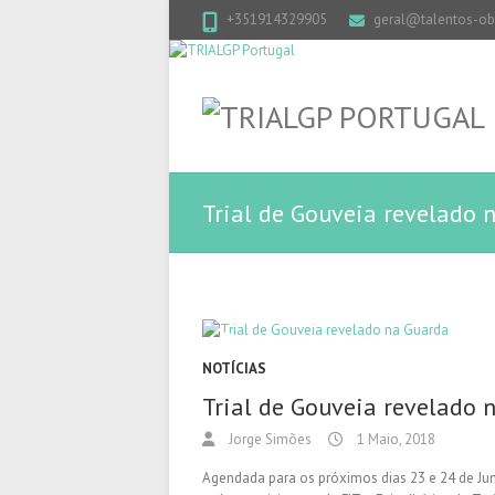
+351914329905
geral@talentos-obj
Trial de Gouveia revelado 
NOTÍCIAS
Trial de Gouveia revelado 
Jorge Simões
1 Maio, 2018
Agendada para os próximos dias 23 e 24 de Ju