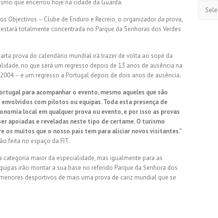
urismo que encerrou hoje na cidade da Guarda.
Arquiv
os Objectivos – Clube de Enduro e Recreio, o organizador da prova,
e estará totalmente concentrada no Parque da Senhoras dos Verdes
arta prova do calendário mundial irá trazer de volta ao sopé da
ialidade, no que será um regresso depois de 13 anos de ausência na
2004 – e um regresso a Portugal depois de dois anos de ausência.
Portugal para acompanhar o evento, mesmo aqueles que são
envolvidos com pilotos ou equipas. Toda esta presença de
onomia local em qualquer prova ou evento, e por isso as provas
er apoiadas e reveladas neste tipo de certame. O turismo
 os muitos que o nosso país tem para aliciar novos visitantes.”
ão feita no espaço da FIT.
 a categoria maior da especialidade, mas igualmente para as
equipas irão montar a sua base no referido Parque da Senhora dos
rmenores desportivos de mais uma prova de cariz mundial que se