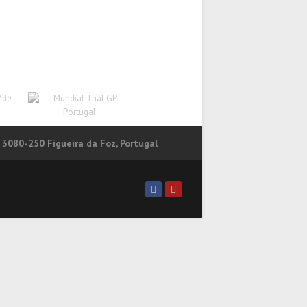
 3080-250 Figueira da Foz, Portugal