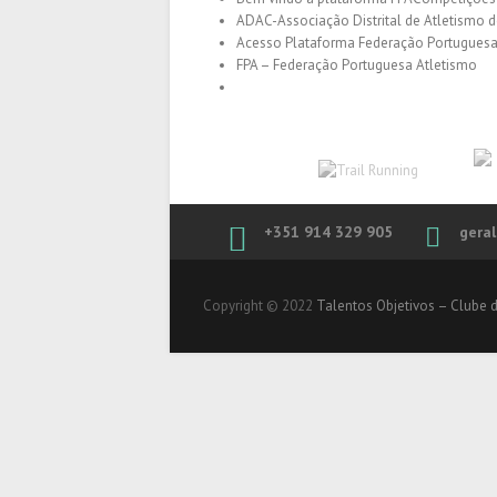
ADAC-Associação Distrital de Atletismo 
Acesso Plataforma Federação Portuguesa
FPA – Federação Portuguesa Atletismo
+351 914 329 905
gera
Copyright © 2022
Talentos Objetivos – Clube 