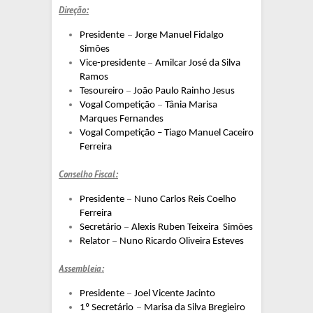
Direção:
–
Presidente
Jorge Manuel Fidalgo
Simões
–
Vice-presidente
Amilcar José da Silva
Ramos
–
Tesoureiro
João Paulo Rainho Jesus
–
Vogal Competição
Tânia Marisa
Marques Fernandes
Vogal Competição – Tiago Manuel Caceiro
Ferreira
Conselho Fiscal:
–
Presidente
Nuno Carlos Reis Coelho
Ferreira
–
Secretário
Alexis Ruben Teixeira
Simões
–
Relator
Nuno Ricardo Oliveira Esteves
Assembleia:
–
Presidente
Joel Vicente Jacinto
–
1º Secretário
Marisa da Silva Bregieiro