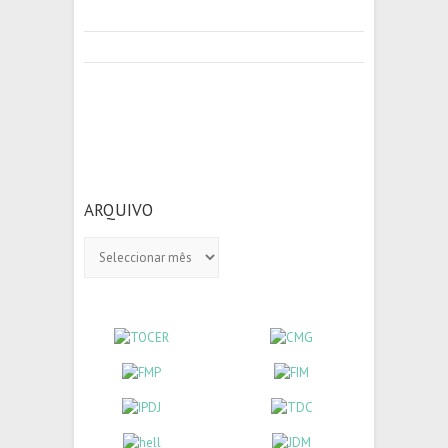
ARQUIVO
Arquivo