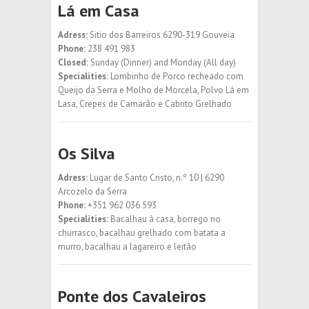
Lá em Casa
Adress:
Sitio dos Barreiros 6290-319 Gouveia
Phone:
238 491 983
Closed:
Sunday (Dinner) and Monday (All day)
Specialities:
Lombinho de Porco recheado com
Queijo da Serra e Molho de Morcela, Polvo Lá em
Lasa, Crepes de Camarão e Cabrito Grelhado
Os Silva
Adress:
Lugar de Santo Cristo, n.º 10 | 6290
Arcozelo da Serra
Phone:
+351 962 036 593
Specialities:
Bacalhau à casa, borrego no
churrasco, bacalhau grelhado com batata a
murro, bacalhau a lagareiro e leitão
Ponte dos Cavaleiros