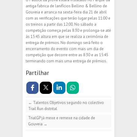
antiga fabrica de lanifícios Bellino & Bellino de
Gouveia e arranca na sexta-feira dia 21 de abril
com as verificações que terão lugar pelas 11:00 e
os treinos a partir das 12:00. No sábado a
competição começa pelas 8:30 e prolonga-se até
às 15:45 altura em que se realiza a cerimónia de
entrega de prémios. No domingo será feito o
encerramento do evento com mais um dia de
competição que decorre entre as 8:30 e as 15:45
terminando com mais uma entrega de prémios.
Partilhar
←
Talentos Objetivos segundo no colectivo
Trail Run distrital
TrialGP já mexe e remexe na cidade de
Gouveia
→