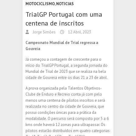
MOTOCICLISMO
,
NOTICIAS
TrialGP Portugal com uma
centena de inscritos
Jorge Simões
12 Abril, 2023
Campeonato Mundial de Trial regressa a
Gouveia
Já começou a contagem de crescente para o
início do TrialGP Portugal, a segunda jornada do
Mundial de Trial de 2023 que se realiza na bela
cidade de Gouveia entre os dias 21 a 23 de abril.
A prova organizada pela Talentos Objetivos-
Clube de Enduro e Recreio conta já com pelo
menos uma centena de pilotos inscritos e será
realizada no centro da cidade de Gouveia, que
possui condições únicas para a prática da
modalidade. O percurso será composto por 5 a 6
kms onde haverá 12 zonas para ultrapassar. Os
pilotos estarão distribuídos em quatro categorias: