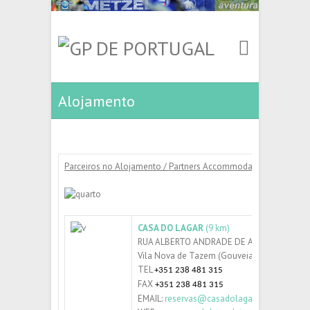
Alojamento
Parceiros no Alojamento / Partners Accommodation
CASA DO LAGAR
(9 km)
RUA ALBERTO ANDRADE DE ALBUQUERQUE, 
Vila Nova de Tazem (Gouveia)
TEL
+351 238 481 315
FAX
+351 238 481 315
EMAIL:
reservas@casadolagardetazem.pt