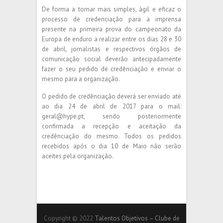
De forma a tornar mais simples, ágil e eficaz o
processo de credenciação para a imprensa
presente na primeira prova do campeonato da
Europa de enduro a realizar entre os dias 28 e 30
de abril, jornalistas e respectivos órgãos de
comunicação social deverão antecipadamente
fazer o seu pedido de credênciação e enviar o
mesmo para a organização.
O pedido de credênciação deverá ser enviado até
ao dia 24 de abril de 2017 para o mail:
geral@hype.pt, sendo posteriormente
confirmada a recepção e aceitação da
credênciação do mesmo. Todos os pedidos
recebidos após o dia 10 de Maio não serão
aceites pela organização.
Copyright © 2022
Talentos Objetivos – Clube de