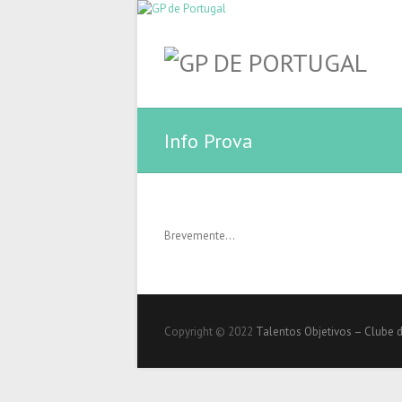
Info Prova
Brevemente…
Copyright © 2022
Talentos Objetivos – Clube 