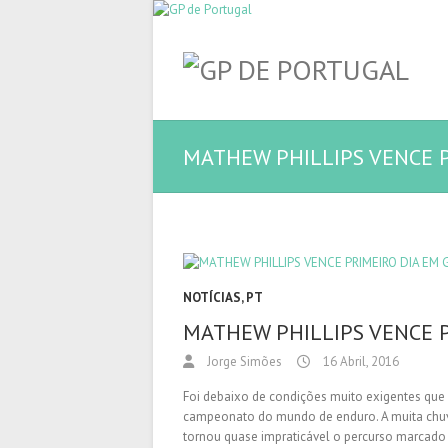
MATHEW PHILLIPS VENCE P
NOTÍCIAS
,
PT
MATHEW PHILLIPS VENCE P
Jorge Simões
16 Abril, 2016
Foi debaixo de condições muito exigentes que s
campeonato do mundo de enduro. A muita chuva
tornou quase impraticável o percurso marcad