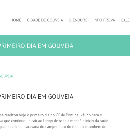
HOME
CIDADE DE GOUVEIA
O ENDURO
INFO PROVA
GALE
RIMEIRO DIA EM GOUVEIA
RIMEIRO DIA EM GOUVEIA
e realizou hoje o primeiro dia do GP de Portugal válido para o
 que continuou a cair ao longo de toda a manhã e inicio da tarde
o para receber a caravana do campeonato do mundo e também do