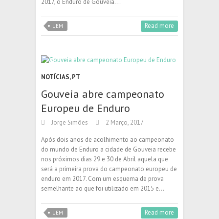
2017, o Enduro de Gouveia.…
Read more
UEM
NOTÍCIAS
,
PT
Gouveia abre campeonato
Europeu de Enduro
Jorge Simões
2 Março, 2017
Após dois anos de acolhimento ao campeonato
do mundo de Enduro a cidade de Gouveia recebe
nos próximos dias 29 e 30 de Abril aquela que
será a primeira prova do campeonato europeu de
enduro em 2017. Com um esquema de prova
semelhante ao que foi utilizado em 2015 e…
Read more
UEM