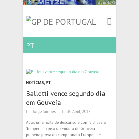
PT
NOTÍCIAS
,
PT
Balletti vence segundo dia
em Gouveia
Jorge Simões
30 Abril, 2017
Após uma noite de descanso e com a chuva a
‘temperar’ o piso do Enduro de Gouveia –
primeira prova do campeonato Europeu de