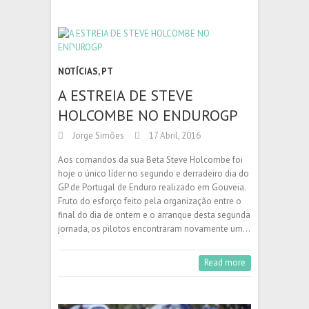
NOTÍCIAS
,
PT
A ESTREIA DE STEVE
HOLCOMBE NO ENDUROGP
Jorge Simões
17 Abril, 2016
Aos comandos da sua Beta Steve Holcombe foi
hoje o único líder no segundo e derradeiro dia do
GP de Portugal de Enduro realizado em Gouveia.
Fruto do esforço feito pela organização entre o
final do dia de ontem e o arranque desta segunda
jornada, os pilotos encontraram novamente um…
Read more