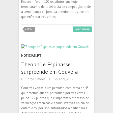
Enduro – foram 102 os pilotos que hoje
terminaram o derradeiro dia de competição onde
à semelhança da jornada anterior todos tiveram
que enfrentar três voltas…
Read more
UEM
NOTÍCIAS
,
PT
Theophile Espinasse
surpreende em Gouveia
Jorge Simões
29 Abril, 2017
Com três voltas a um percurso com cerca de 45
quilómetros que foi percorrido por três vezes
pelos 122 pilotos que cumpriram o processo de
verificações técnicas e administrativas no dia de
ontem e foi por isso autorizados a partir para a