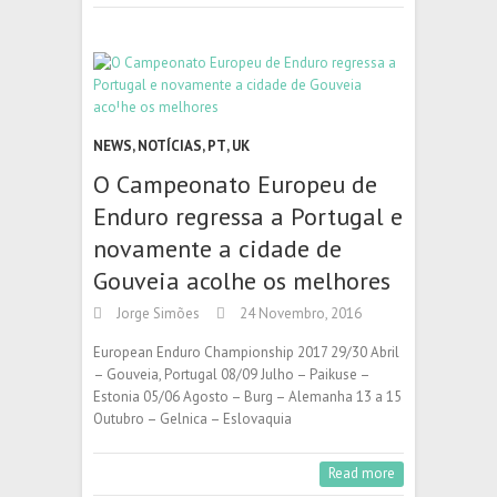
NEWS
,
NOTÍCIAS
,
PT
,
UK
O Campeonato Europeu de
Enduro regressa a Portugal e
novamente a cidade de
Gouveia acolhe os melhores
Jorge Simões
24 Novembro, 2016
European Enduro Championship 2017 29/30 Abril
– Gouveia, Portugal 08/09 Julho – Paikuse –
Estonia 05/06 Agosto – Burg – Alemanha 13 a 15
Outubro – Gelnica – Eslovaquia
Read more