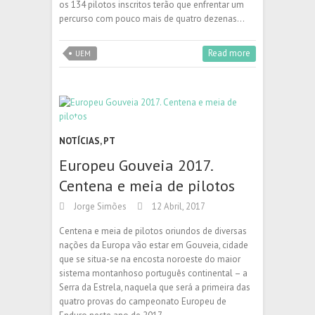
os 134 pilotos inscritos terão que enfrentar um
percurso com pouco mais de quatro dezenas…
Read more
UEM
NOTÍCIAS
,
PT
Europeu Gouveia 2017.
Centena e meia de pilotos
Jorge Simões
12 Abril, 2017
Centena e meia de pilotos oriundos de diversas
nações da Europa vão estar em Gouveia, cidade
que se situa-se na encosta noroeste do maior
sistema montanhoso português continental – a
Serra da Estrela, naquela que será a primeira das
quatro provas do campeonato Europeu de