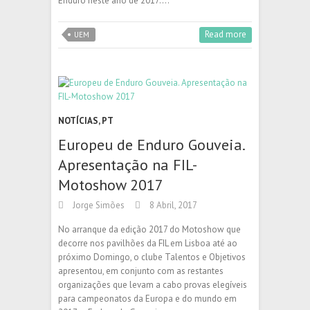
Enduro neste ano de 2017.…
Read more
UEM
NOTÍCIAS
,
PT
Europeu de Enduro Gouveia.
Apresentação na FIL-
Motoshow 2017
Jorge Simões
8 Abril, 2017
No arranque da edição 2017 do Motoshow que
decorre nos pavilhões da FIL em Lisboa até ao
próximo Domingo, o clube Talentos e Objetivos
apresentou, em conjunto com as restantes
organizações que levam a cabo provas elegíveis
para campeonatos da Europa e do mundo em