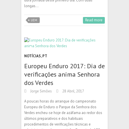
dura jornada deste primeiro dia. Com duas
longas…
Read more
UEM
NOTÍCIAS
,
PT
Europeu Enduro 2017: Dia de
verificações anima Senhora
dos Verdes
Jorge Simões
28 Abril, 2017
A poucas horas do arranque do campeonato
Europeu de Enduro o Parque da Senhora dos
Verdes encheu-se hoje de azáfama ao redor dos
últimos preparativos e dos habituais
procedimentos de verificações técnicas e