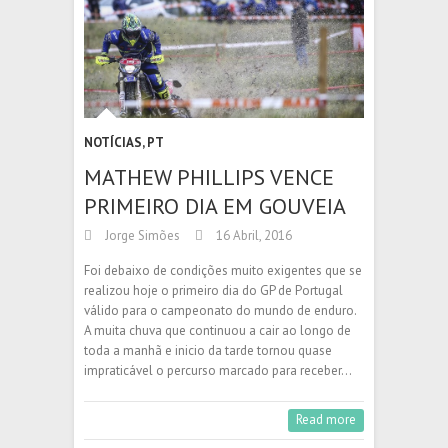
NOTÍCIAS
,
PT
MATHEW PHILLIPS VENCE
PRIMEIRO DIA EM GOUVEIA
Jorge Simões
16 Abril, 2016
Foi debaixo de condições muito exigentes que se
realizou hoje o primeiro dia do GP de Portugal
válido para o campeonato do mundo de enduro.
A muita chuva que continuou a cair ao longo de
toda a manhã e inicio da tarde tornou quase
impraticável o percurso marcado para receber…
Read more