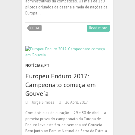
administrativas da competição. Os mais de 130
pilotos oriundos de dezena e meia de nações da
Europa…
Read more
UEM
NOTÍCIAS
,
PT
Europeu Enduro 2017:
Campeonato começa em
Gouveia
Jorge Simões
26 Abril, 2017
Com dois dias de duração – 29 e 30 de Abril – a
primeira prova do campeonato da Europa de
Enduro leva este fim-de-semana até Gouveia.
Bem junto ao Parque Natural da Serra da Estrela