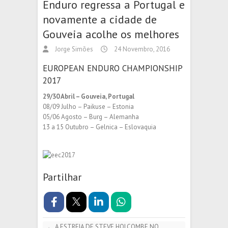
Enduro regressa a Portugal e
novamente a cidade de
Gouveia acolhe os melhores
Jorge Simões
24 Novembro, 2016
EUROPEAN ENDURO CHAMPIONSHIP
2017
29/30 Abril – Gouveia, Portugal
08/09 Julho – Paikuse – Estonia
05/06 Agosto – Burg – Alemanha
13 a 15 Outubro – Gelnica – Eslovaquia
Partilhar
←
A ESTREIA DE STEVE HOLCOMBE NO