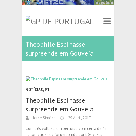
Theophile Espinasse
surpreende em Gouveia
NOTÍCIAS
,
PT
Theophile Espinasse
surpreende em Gouveia
Jorge Simões
29 Abril, 2017
Com três voltas a um percurso com cerca de 45
quilómetros que foi percorrido por três vezes