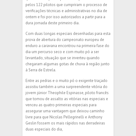
pelos 122 pilotos que cumpriram o processo de
verificações técnicas e administrativas no dia de
ontem e foi por isso autorizados a partir para a
dura jornada deste primeiro dia.
Com duas longas especiais desenhadas para esta
prova de abertura do campeonato europeu de
enduro a caravana encontrou na primeira fase do
dia um percurso seco e com muito pó a ser
levantado, situação que se inverteu quando
chegaram algumas gotas de chuva à região junto
à Serra de Estrela.
Entre as pedras e o muito pó o exigente traçado
assistiu também a uma surpreendente vitória do
jovem júnior Theophile Espinasse, piloto francês
que tomou de assalto as vitórias nas especiais e
venceu as quatro primeiras especiais para
assegurar uma vantagem que deixou caminho
livre para que Nicolas Pellegrinelli e Anthony
Geslin fossem os mais rápidos nas derradeiras
duas especiais do dia,